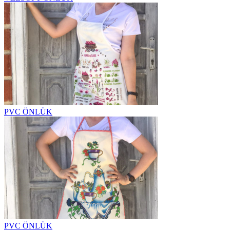
PVC ÖNLÜK
PVC ÖNLÜK