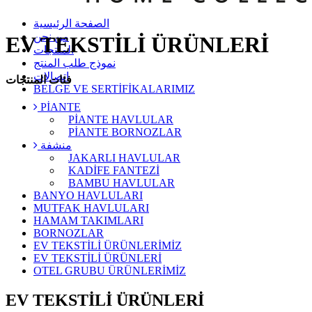
الصفحة الرئيسية
من نحن
EV TEKSTİLİ ÜRÜNLERİ
المنتجات
نموذج طلب المنتج
اتصالات
فئات المنتجات
BELGE VE SERTİFİKALARIMIZ
PİANTE
PİANTE HAVLULAR
PİANTE BORNOZLAR
منشفة
JAKARLI HAVLULAR
KADİFE FANTEZİ
BAMBU HAVLULAR
BANYO HAVLULARI
MUTFAK HAVLULARI
HAMAM TAKIMLARI
BORNOZLAR
EV TEKSTİLİ ÜRÜNLERİMİZ
EV TEKSTİLİ ÜRÜNLERİ
OTEL GRUBU ÜRÜNLERİMİZ
EV TEKSTİLİ ÜRÜNLERİ