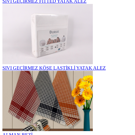
SIVI GEÇİRMEZ FİTTED YATAK ALEZ
SIVI GEÇİRMEZ KÖŞE LASTİKLİ YATAK ALEZ
ALMAN BEZİ