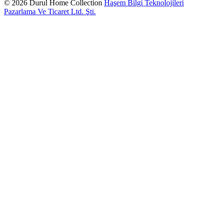
© 2026 Durul Home Collection
Haşem Bilgi Teknolojileri
Pazarlama Ve Ticaret Ltd. Şti.