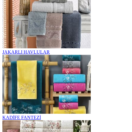
JAKARLI HAVLULAR
KADİFE FANTEZİ