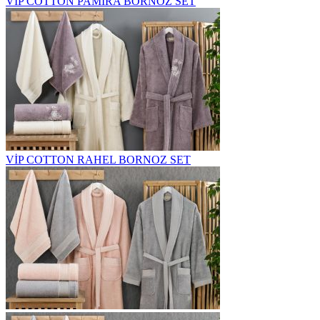
VİP COTTON PAMİRA BORNOZ SET
VİP COTTON RAHEL BORNOZ SET