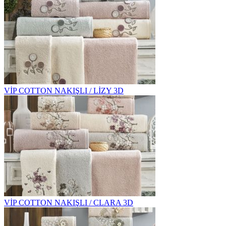
VİP COTTON NAKIŞLI / LİZY 3D
VİP COTTON NAKIŞLI / CLARA 3D