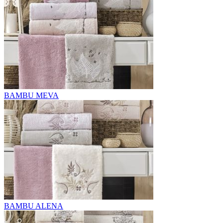
BAMBU MEVA
BAMBU ALENA