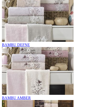
BAMBU DEFNE
BAMBU AMBER