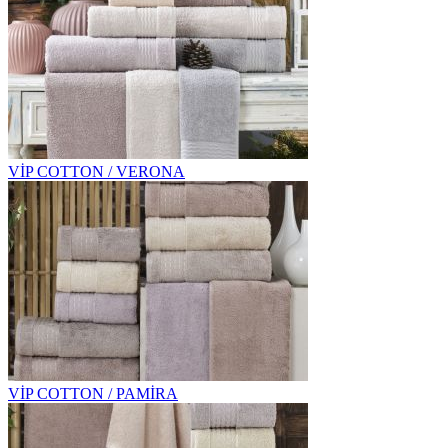
VİP COTTON / VERONA
VİP COTTON / PAMİRA