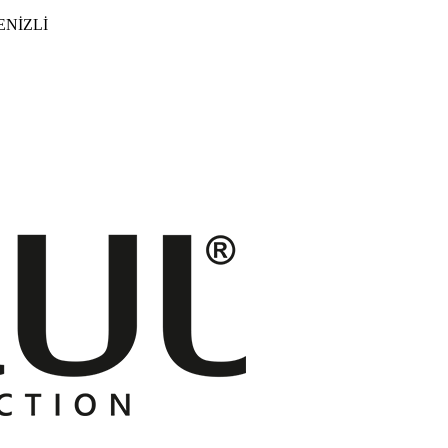
DENİZLİ